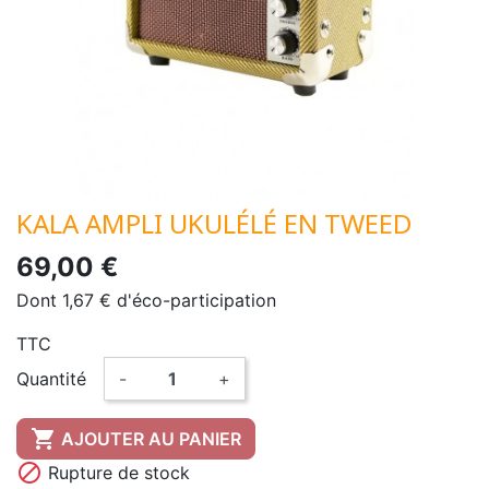
KALA AMPLI UKULÉLÉ EN TWEED
69,00 €
Dont 1,67 € d'éco-participation
TTC
Quantité
-
+

AJOUTER AU PANIER

Rupture de stock