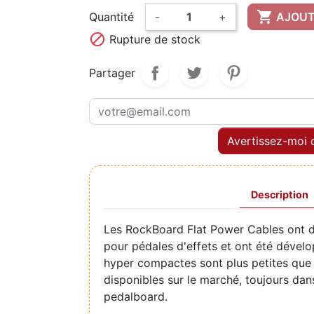

Quantité
-
+
AJOUT

Rupture de stock
Partager
Avertissez-moi q
Description
Les RockBoard Flat Power Cables ont de
pour pédales d'effets et ont été dévelo
hyper compactes sont plus petites que 
disponibles sur le marché, toujours dan
pedalboard.