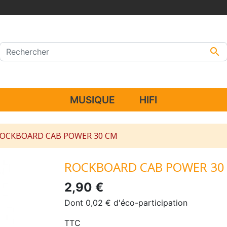

MUSIQUE
HIFI
OCKBOARD CAB POWER 30 CM
ROCKBOARD CAB POWER 30
2,90 €
Dont 0,02 € d'éco-participation
TTC