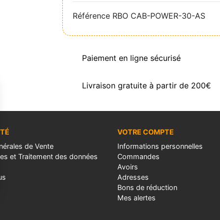
Référence
RBO CAB-POWER-30-AS
Paiement en ligne sécurisé
Livraison gratuite à partir de 200€
ÉTÉ
VOTRE COMPTE
nérales de Vente
Informations personnelles
les et Traitement des données
Commandes
Avoirs
us
Adresses
Bons de réduction
Mes alertes
s Options