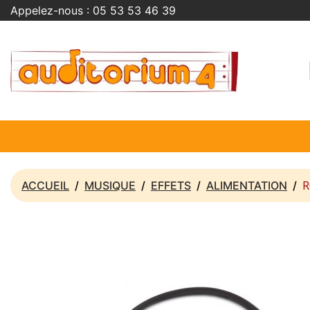
Appelez-nous :
05 53 53 46 39
R
ACCUEIL
MUSIQUE
EFFETS
ALIMENTATION