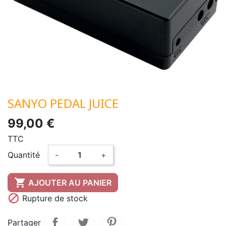
SANYO PEDAL JUICE
99,00 €
TTC
Quantité
-
+

AJOUTER AU PANIER

Rupture de stock
Partager