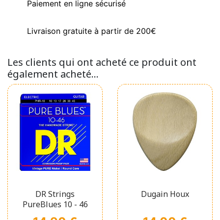
Paiement en ligne sécurisé
Livraison gratuite à partir de 200€
Les clients qui ont acheté ce produit ont
également acheté...
DR Strings
Dugain Houx
PureBlues 10 - 46
Prix
Prix