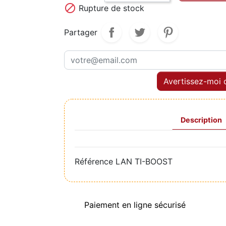

Rupture de stock
Partager
Avertissez-moi q
Description
Référence
LAN TI-BOOST
Paiement en ligne sécurisé