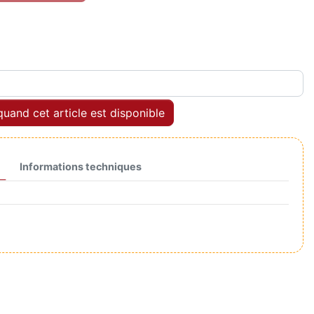
uand cet article est disponible
Informations techniques