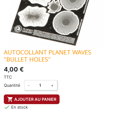
AUTOCOLLANT PLANET WAVES
"BULLET HOLES"
4,00 €
TTC
Quantité
-
+

AJOUTER AU PANIER

En stock