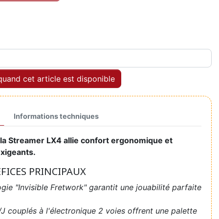
uand cet article est disponible
Informations techniques
: la Streamer LX4 allie confort ergonomique et
exigeants.
ÉFICES PRINCIPAUX
gie "Invisible Fretwork" garantit une jouabilité parfaite
 couplés à l'électronique 2 voies offrent une palette