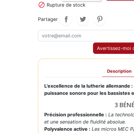

Rupture de stock
Partager
Avertissez-moi q
Description
L'excellence de la lutherie allemande 
puissance sonore pour les bassistes 
3 BÉN
Précision professionnelle :
La technolo
et une sensation de fluidité absolue.
Polyvalence active :
Les micros MEC P/J