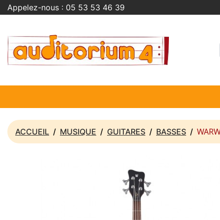
Appelez-nous :
05 53 53 46 39
WARWI
ACCUEIL
MUSIQUE
GUITARES
BASSES