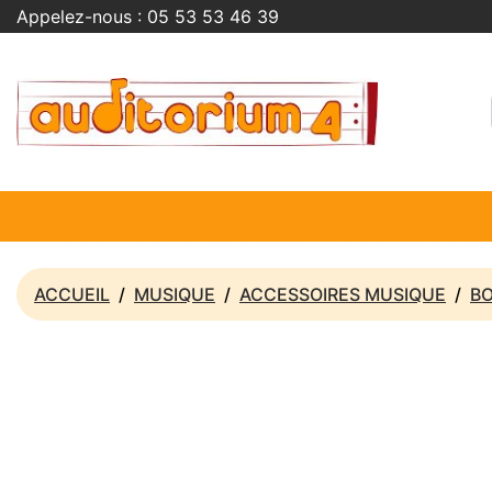
Appelez-nous :
05 53 53 46 39
ACCUEIL
MUSIQUE
ACCESSOIRES MUSIQUE
B