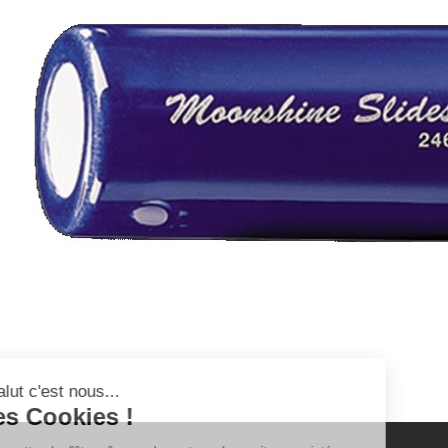
Salut c'est nous...
les Cookies !