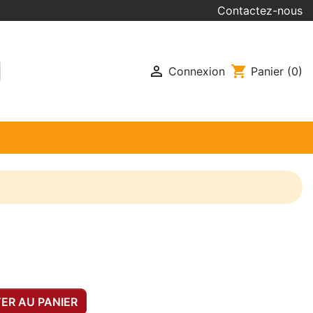
Contactez-nous

shopping_cart
Connexion
Panier
(0)
ER AU PANIER