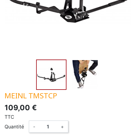
MEINL TMSTCP
109,00 €
TTC
Quantité
-
+