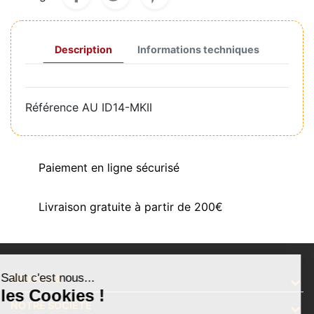
Description
Informations techniques
Référence
AU ID14-MKII
Paiement en ligne sécurisé
Livraison gratuite à partir de 200€
Salut c'est nous...
PRODUITS
les Cookies !
NOTRE SOCIÉTÉ