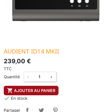
AUDIENT ID14 MKII
239,00 €
TTC
Quantité
-
+

AJOUTER AU PANIER

En stock
Partager