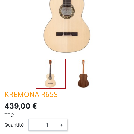
KREMONA R65S
439,00 €
TTC
Quantité
-
+