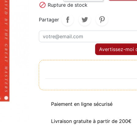

Rupture de stock
Partager
Avertissez-moi q
Paiement en ligne sécurisé
Livraison gratuite à partir de 200€