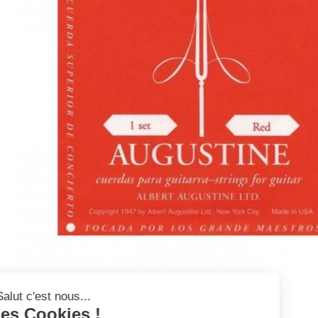
Salut c'est nous...
les Cookies !