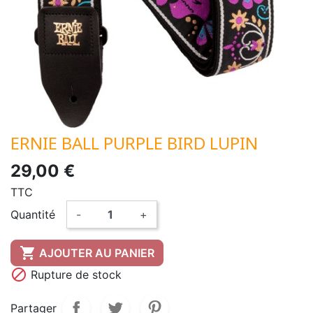
ERNIE BALL PURPLE BIRD LUPIN
29,00 €
TTC
Quantité
-
+

AJOUTER AU PANIER

Rupture de stock
Partager