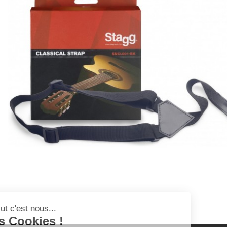
Salut c'est nous...
les Cookies !