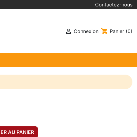
Contactez-nous

shopping_cart
Connexion
Panier
(0)
ER AU PANIER