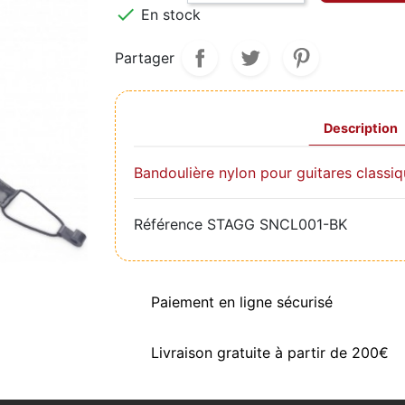

En stock
Partager
Description
Bandoulière nylon pour guitares classi
Référence
STAGG SNCL001-BK
Paiement en ligne sécurisé
Livraison gratuite à partir de 200€