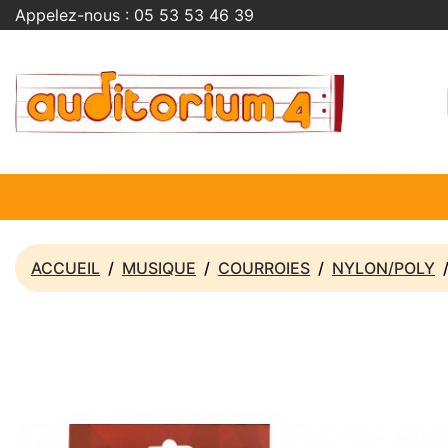
Appelez-nous :
05 53 53 46 39
ACCUEIL
MUSIQUE
COURROIES
NYLON/POLY