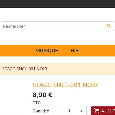

MUSIQUE
HIFI
STAGG SNCL-001 NOIR
STAGG SNCL-001 NOIR
8,90 €
TTC

Quantité
-
+
AJOUT