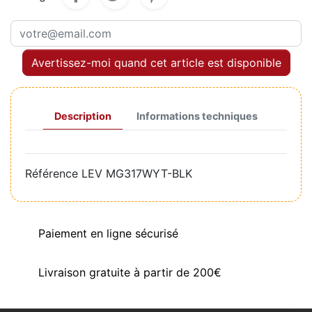
Avertissez-moi quand cet article est disponible
Description
Informations techniques
Référence
LEV MG317WYT-BLK
Paiement en ligne sécurisé
Livraison gratuite à partir de 200€