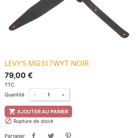
LEVY'S MG317WYT NOIR
79,00 €
TTC
Quantité
-
+

AJOUTER AU PANIER

Rupture de stock
Partager