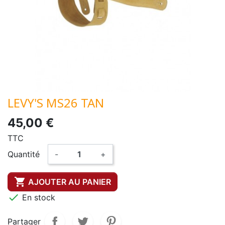
LEVY'S MS26 TAN
45,00 €
TTC
Quantité
-
+

AJOUTER AU PANIER

En stock
Partager