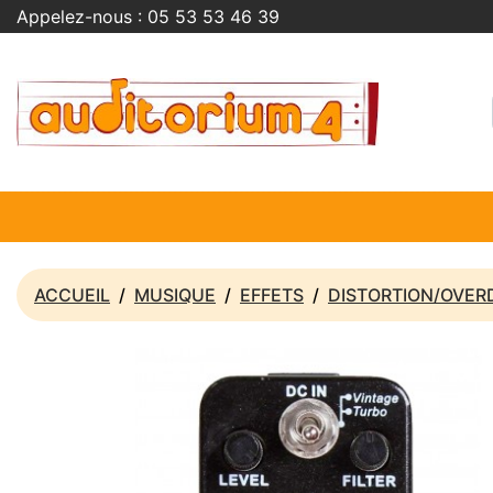
Appelez-nous :
05 53 53 46 39
ACCUEIL
MUSIQUE
EFFETS
DISTORTION/OVER