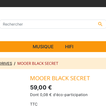

MUSIQUE
HIFI
MOOER BLACK SECRET
DRIVES
MOOER BLACK SECRET
59,00 €
Dont 0,08 € d'éco-participation
TTC