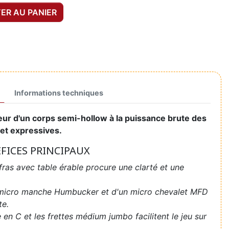
ER AU PANIER
Informations techniques
aleur d'un corps semi-hollow à la puissance brute des
et expressives.
ÉFICES PRINCIPAUX
ras avec table érable procure une clarté et une
micro manche Humbucker et d'un micro chevalet MFD
te.
 en C et les frettes médium jumbo facilitent le jeu sur