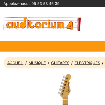
Appelez-nous :
05 53 53 46 39
ACCUEIL
MUSIQUE
GUITARES
ÉLECTRIQUES