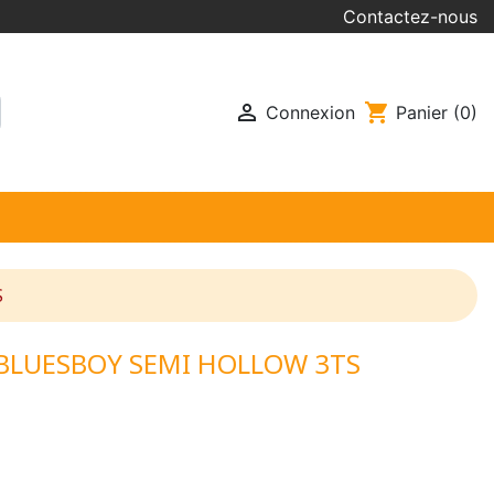
Contactez-nous

shopping_cart
Connexion
Panier
(0)
S
 BLUESBOY SEMI HOLLOW 3TS