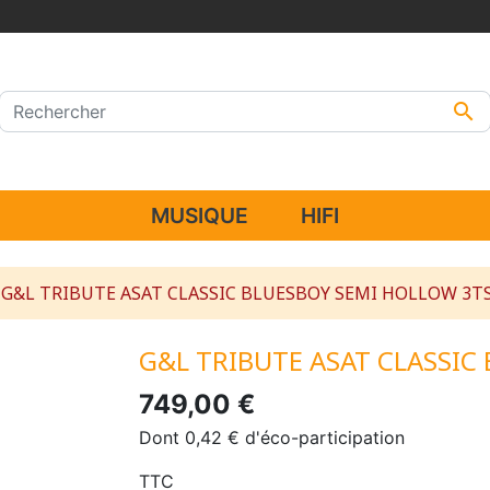

MUSIQUE
HIFI
G&L TRIBUTE ASAT CLASSIC BLUESBOY SEMI HOLLOW 3T
G&L TRIBUTE ASAT CLASSIC
749,00 €
Dont 0,42 € d'éco-participation
TTC