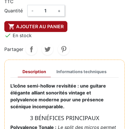
TTC
Quantité
-
+

AJOUTER AU PANIER

En stock
Partager
Description
Informations techniques
L'icône semi-hollow revisitée : une guitare
élégante alliant sonorités vintage et
polyvalence moderne pour une présence
scénique incomparable.
3 BÉNÉFICES PRINCIPAUX
Polyvalence Tonale :
Le split des micros permet