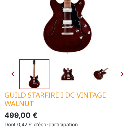


GUILD STARFIRE I DC VINTAGE
WALNUT
499,00 €
Dont 0,42 € d'éco-participation