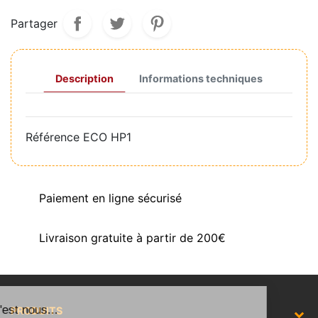
Partager
Description
Informations techniques
Référence
ECO HP1
Paiement en ligne sécurisé
Livraison gratuite à partir de 200€
Salut c'est nous...
PRODUITS