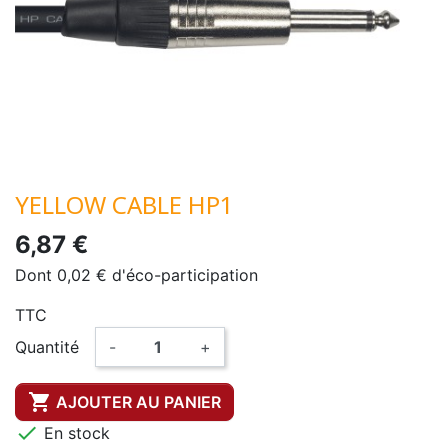
YELLOW CABLE HP1
6,87 €
Dont 0,02 € d'éco-participation
TTC
Quantité
-
+

AJOUTER AU PANIER

En stock