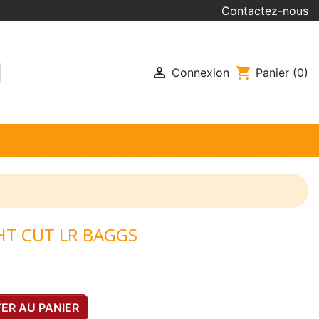
Contactez-nous

shopping_cart
Connexion
Panier
(0)
T CUT LR BAGGS
ER AU PANIER