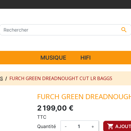

MUSIQUE
HIFI
FURCH GREEN DREADNOUGHT CUT LR BAGGS
S
FURCH GREEN DREADNOUGH
2 199,00 €
TTC

Quantité
-
+
AJOUT