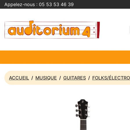
Appelez-nous :
05 53 53 46 39
ACCUEIL
MUSIQUE
GUITARES
FOLKS/ÉLECTRO