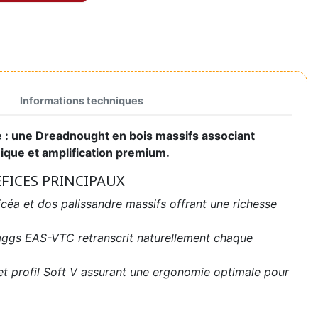
Informations techniques
e : une Dreadnought en bois massifs associant
ique et amplification premium.
ÉFICES PRINCIPAUX
icéa et dos palissandre massifs offrant une richesse
ggs EAS-VTC retranscrit naturellement chaque
et profil Soft V assurant une ergonomie optimale pour