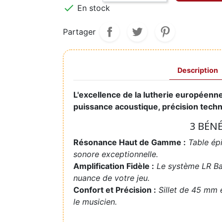

En stock
Partager
Description
L'excellence de la lutherie européenn
puissance acoustique, précision techn
3 BÉN
Résonance Haut de Gamme :
Table ép
sonore exceptionnelle.
Amplification Fidèle :
Le système LR Ba
nuance de votre jeu.
Confort et Précision :
Sillet de 45 mm 
le musicien.