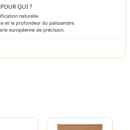
POUR QUI ?
ication naturelle.
e et la profondeur du palissandre.
herie européenne de précision.