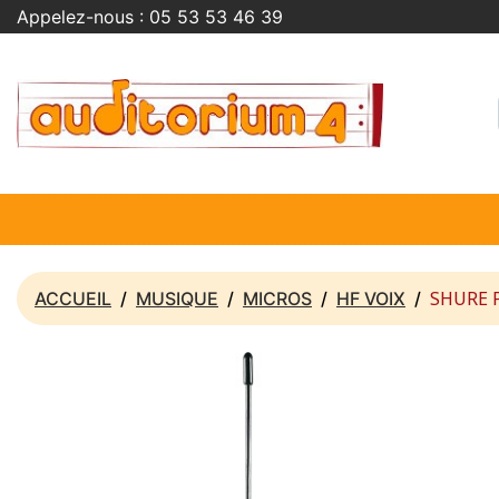
Appelez-nous :
05 53 53 46 39
SHURE 
ACCUEIL
MUSIQUE
MICROS
HF VOIX