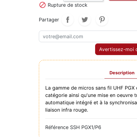

Rupture de stock
Partager
Avertissez-moi q
Description
La gamme de micros sans fil UHF PGX o
catégorie ainsi qu'une mise en oeuvre 
automatique intégré et à la synchronisa
liaison infra rouge.
Référence
SSH PGX1/P6