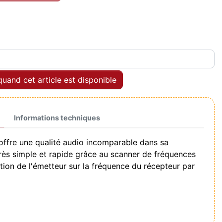
uand cet article est disponible
Informations techniques
ffre une qualité audio incomparable dans sa
très simple et rapide grâce au scanner de fréquences
tion de l'émetteur sur la fréquence du récepteur par