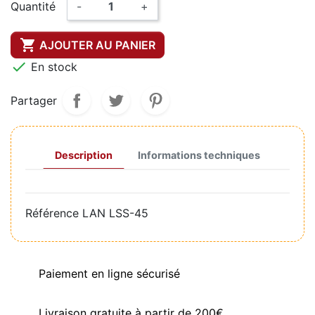
Quantité
-
+

AJOUTER AU PANIER

En stock
Partager
Description
Informations techniques
Référence
LAN LSS-45
Paiement en ligne sécurisé
Livraison gratuite à partir de 200€