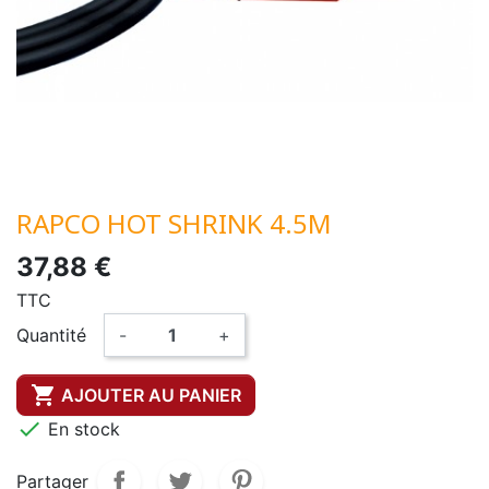
RAPCO HOT SHRINK 4.5M
37,88 €
TTC
Quantité
-
+

AJOUTER AU PANIER

En stock
Partager