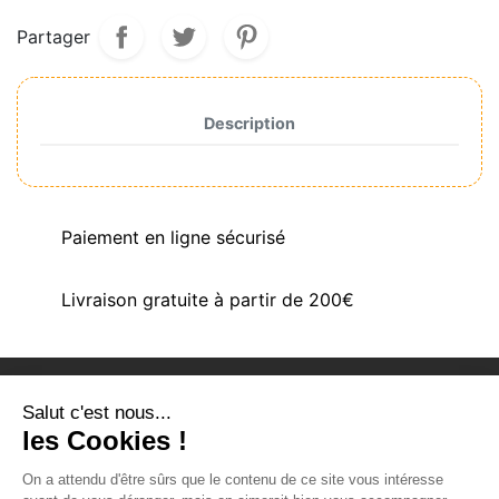
Partager
Description
Paiement en ligne sécurisé
Livraison gratuite à partir de 200€
Salut c'est nous...
PRODUITS
les Cookies !
NOTRE SOCIÉTÉ
On a attendu d'être sûrs que le contenu de ce site vous intéresse
VOTRE COMPTE