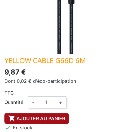
YELLOW CABLE G66D 6M
9,87 €
Dont 0,02 € d'éco-participation
TTC
Quantité
-
+

AJOUTER AU PANIER

En stock