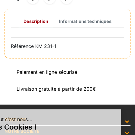
Description
Informations techniques
Référence
KM 231-1
Paiement en ligne sécurisé
Livraison gratuite à partir de 200€
Salut c'est nous...
PRODUITS
les Cookies !
NOTRE SOCIÉTÉ