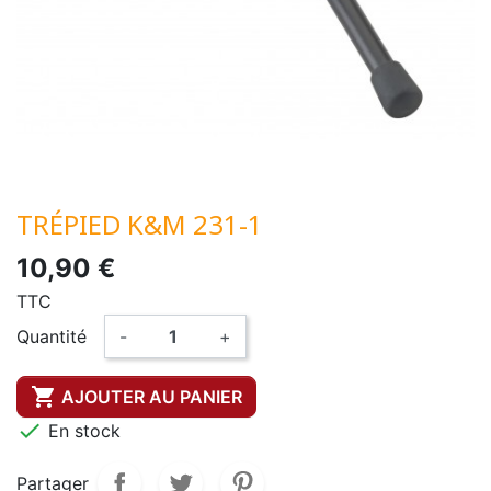
TRÉPIED K&M 231-1
10,90 €
TTC
Quantité
-
+

AJOUTER AU PANIER

En stock
Partager