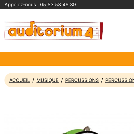
Appelez-nous :
05 53 53 46 39
ACCUEIL
MUSIQUE
PERCUSSIONS
PERCUSSIO