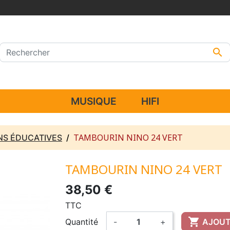

MUSIQUE
HIFI
TAMBOURIN NINO 24 VERT
NS ÉDUCATIVES
TAMBOURIN NINO 24 VERT
38,50 €
TTC

Quantité
-
+
AJOUT