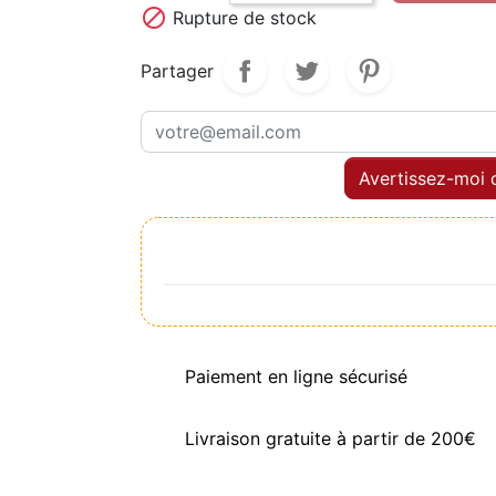

Rupture de stock
Partager
Avertissez-moi q
Paiement en ligne sécurisé
Livraison gratuite à partir de 200€