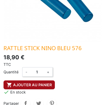
RATTLE STICK NINO BLEU 576
18,90 €
TTC
Quantité
-
+

AJOUTER AU PANIER

En stock
Partager