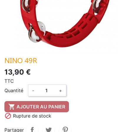
NINO 49R
13,90 €
TTC
Quantité
-
+

AJOUTER AU PANIER

Rupture de stock
Partager