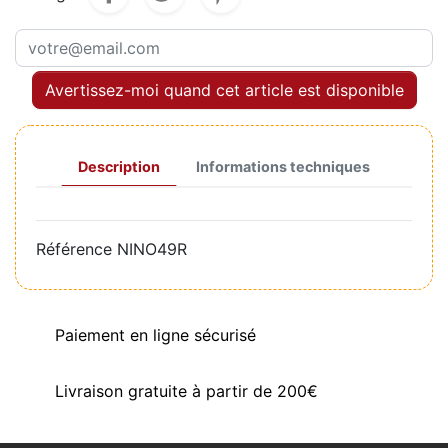
Avertissez-moi quand cet article est disponible
Description
Informations techniques
Référence
NINO49R
Paiement en ligne sécurisé
Livraison gratuite à partir de 200€