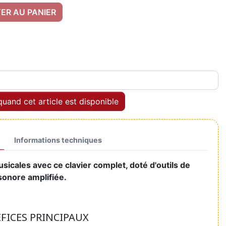
ER AU PANIER
uand cet article est disponible
Informations techniques
usicales avec ce clavier complet, doté d'outils de
sonore amplifiée.
ÉFICES PRINCIPAUX