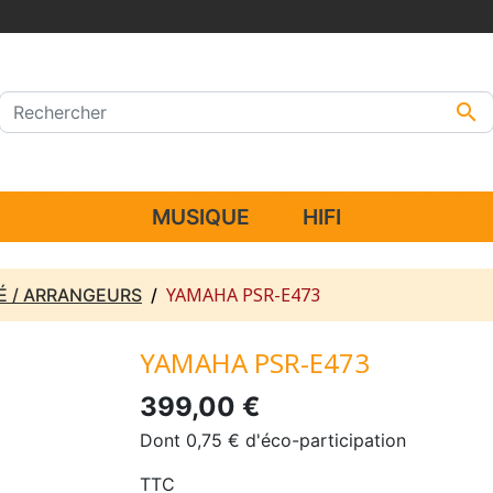

MUSIQUE
HIFI
YAMAHA PSR-E473
É / ARRANGEURS
YAMAHA PSR-E473
399,00 €
Dont 0,75 € d'éco-participation
TTC