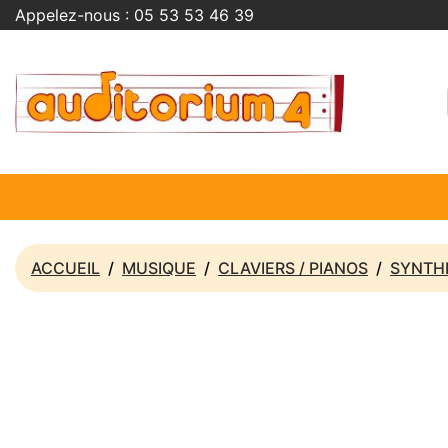
Appelez-nous :
05 53 53 46 39
ACCUEIL
MUSIQUE
CLAVIERS / PIANOS
SYNTH