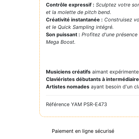
Contrôle expressif :
Sculptez votre so
et la molette de pitch bend.
Créativité instantanée :
Construisez vo
et le Quick Sampling intégré.
Son puissant :
Profitez d'une présence
Mega Boost.
Musiciens créatifs
aimant expérimenter 
Claviéristes débutants à intermédiair
Artistes nomades
ayant besoin d'un cla
Référence
YAM PSR-E473
Paiement en ligne sécurisé