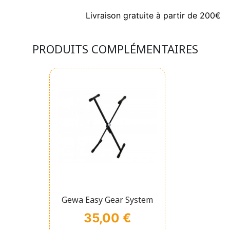
Livraison gratuite à partir de 200€
PRODUITS COMPLÉMENTAIRES
Affichage rapide

Gewa Easy Gear System
Prix
35,00 €