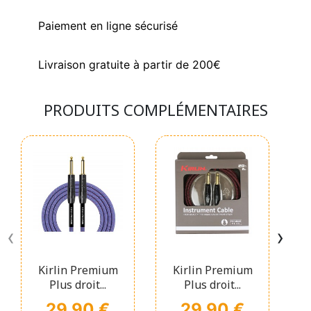
Paiement en ligne sécurisé
Livraison gratuite à partir de 200€
PRODUITS COMPLÉMENTAIRES
‹
›
Kirlin Premium
Kirlin Premium
Plus droit...
Plus droit...
Prix
Prix
29,90 €
29,90 €