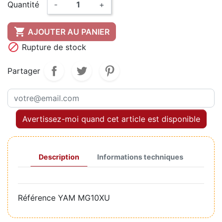
Quantité
-
+

AJOUTER AU PANIER

Rupture de stock
Partager
Avertissez-moi quand cet article est disponible
Description
Informations techniques
Référence
YAM MG10XU