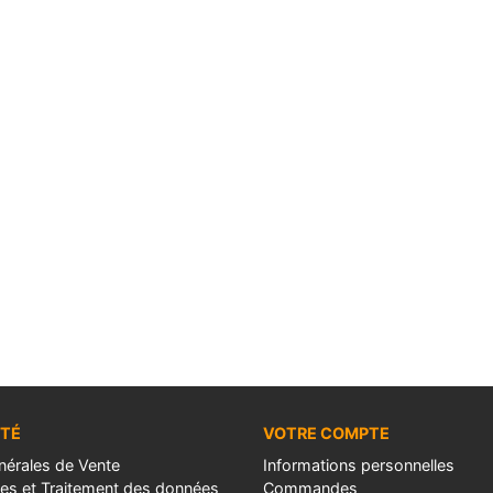
ÉTÉ
VOTRE COMPTE
nérales de Vente
Informations personnelles
les et Traitement des données
Commandes