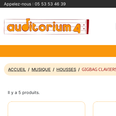
Appelez-nous :
05 53 53 46 39
GIGBAG CLAVIER
ACCUEIL
MUSIQUE
HOUSSES
Il y a 5 produits.