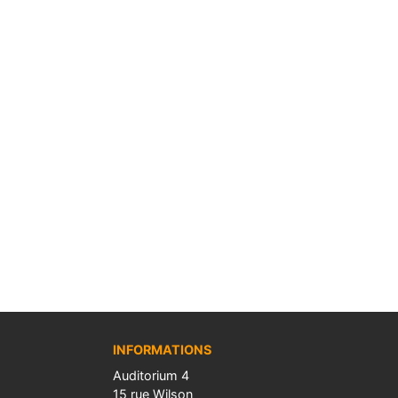
INFORMATIONS
Auditorium 4
15 rue Wilson