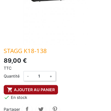
STAGG K18-138
89,00 €
TTC
Quantité
-
+

AJOUTER AU PANIER

En stock
Partager