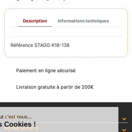
Description
Informations techniques
Référence
STAGG K18-138
Paiement en ligne sécurisé
Livraison gratuite à partir de 200€
Salut c'est nous...
PRODUITS
les Cookies !
NOTRE SOCIÉTÉ