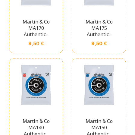
Martin & Co
Martin & Co
MA170
MA175
Authentic...
Authentic...
Prix
Prix
9,50 €
9,50 €
Martin & Co
Martin & Co
MA140
MA150
Authentic...
Authentic...