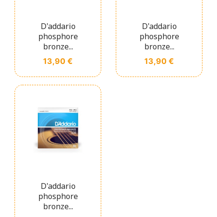
D'addario
D'addario
phosphore
phosphore
bronze...
bronze...
Prix
Prix
13,90 €
13,90 €
D'addario
phosphore
bronze...