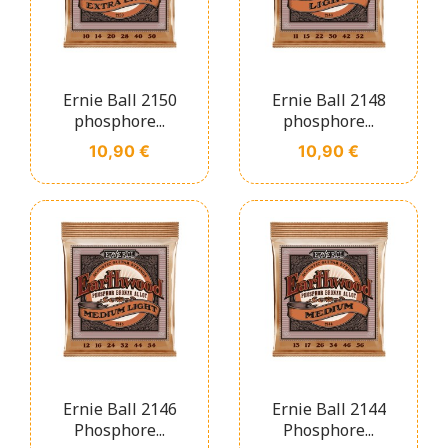
Ernie Ball 2150
Ernie Ball 2148
phosphore...
phosphore...
Prix
Prix
10,90 €
10,90 €
Ernie Ball 2146
Ernie Ball 2144
Phosphore...
Phosphore...