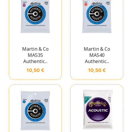
Martin & Co
Martin & Co
MA535
MA540
Authentic...
Authentic...
Prix
Prix
10,50 €
10,50 €