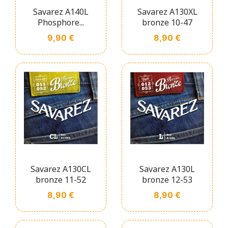
Savarez A140L
Savarez A130XL
Phosphore...
bronze 10-47
Prix
Prix
9,90 €
8,90 €
Savarez A130CL
Savarez A130L
bronze 11-52
bronze 12-53
Prix
Prix
8,90 €
8,90 €