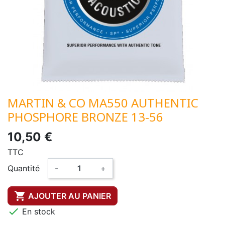
MARTIN & CO MA550 AUTHENTIC
PHOSPHORE BRONZE 13-56
10,50 €
TTC
Quantité
-
+

AJOUTER AU PANIER

En stock