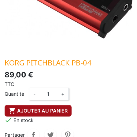
KORG PITCHBLACK PB-04
89,00 €
TTC
Quantité
-
+

AJOUTER AU PANIER

En stock
Partager