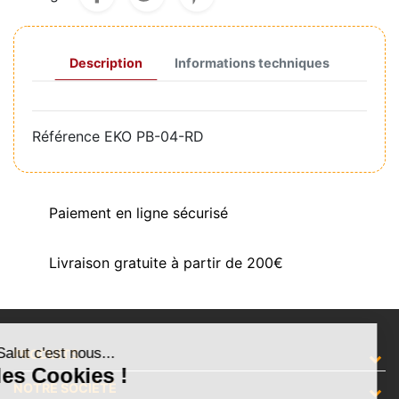
Description
Informations techniques
Référence
EKO PB-04-RD
Paiement en ligne sécurisé
Livraison gratuite à partir de 200€
Salut c'est nous...
PRODUITS
les Cookies !
NOTRE SOCIÉTÉ