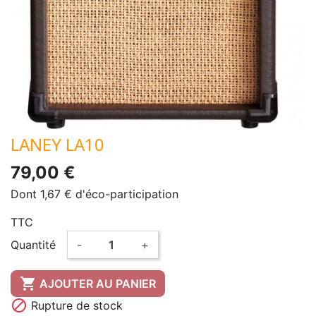
LANEY LA10
79,00 €
Dont 1,67 € d'éco-participation
TTC
Quantité
-
+

AJOUTER AU PANIER

Rupture de stock