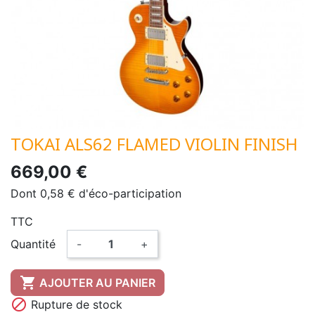
TOKAI ALS62 FLAMED VIOLIN FINISH
669,00 €
Dont 0,58 € d'éco-participation
TTC
Quantité
-
+

AJOUTER AU PANIER

Rupture de stock