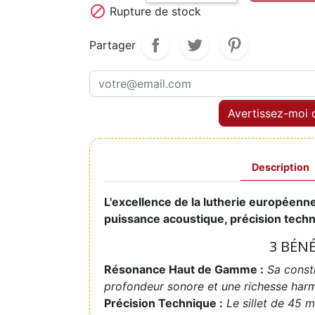

Rupture de stock
Partager
Avertissez-moi q
Description
L'excellence de la lutherie européenn
puissance acoustique, précision techn
3 BÉN
Résonance Haut de Gamme :
Sa const
profondeur sonore et une richesse har
Précision Technique :
Le sillet de 45 