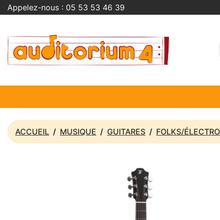
Appelez-nous :
05 53 53 46 39
ACCUEIL
MUSIQUE
GUITARES
FOLKS/ÉLECTRO