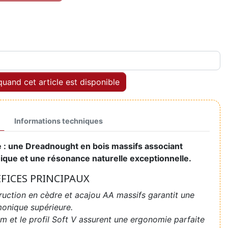
uand cet article est disponible
Informations techniques
e : une Dreadnought en bois massifs associant
ique et une résonance naturelle exceptionnelle.
ÉFICES PRINCIPAUX
ruction en cèdre et acajou AA massifs garantit une
monique supérieure.
mm et le profil Soft V assurent une ergonomie parfaite