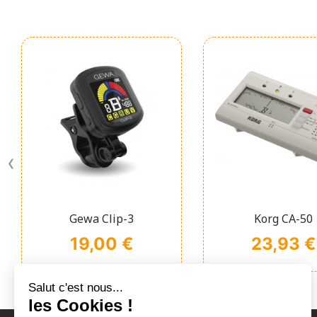
‹
Affichage rapide
Affichage ra


Gewa Clip-3
Korg CA-50
Prix
Prix
19,00 €
23,93 €
Salut c'est nous...
les Cookies !