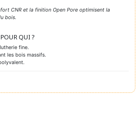
ort CNR et la finition Open Pore optimisent la
du bois.
POUR QUI ?
utherie fine.
ant les bois massifs.
polyvalent.