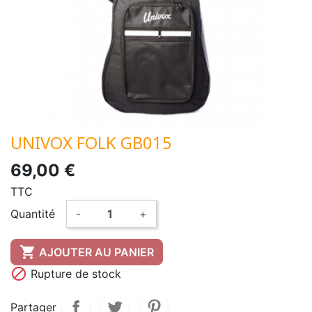
UNIVOX FOLK GB015
69,00 €
TTC
Quantité
-
+

AJOUTER AU PANIER

Rupture de stock
Partager