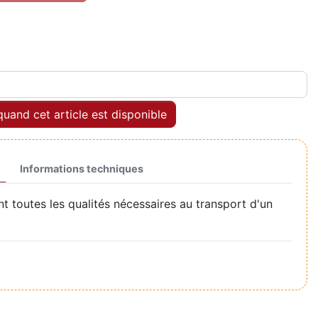
uand cet article est disponible
Informations techniques
 toutes les qualités nécessaires au transport d'un