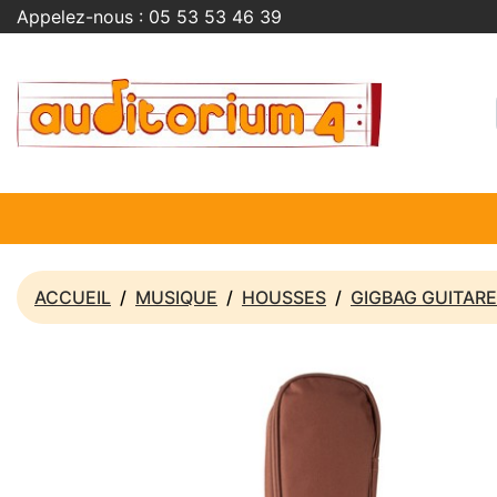
Appelez-nous :
05 53 53 46 39
ACCUEIL
MUSIQUE
HOUSSES
GIGBAG GUITAR