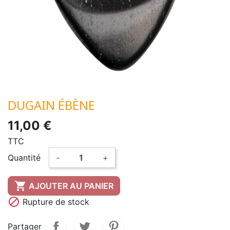
DUGAIN ÉBÈNE
11,00 €
TTC
Quantité
-
+

AJOUTER AU PANIER

Rupture de stock
Partager