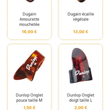
Dugain
Dugain écaille
Amourette
végétale
mouchetée
Prix
Prix
16,00 €
13,00 €
Dunlop Onglet
Dunlop Onglet
pouce taille M
doigt taille L
Prix
Prix
1,50 €
2,00 €