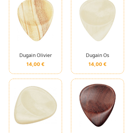
Dugain Olivier
Dugain Os
Prix
Prix
14,00 €
14,00 €