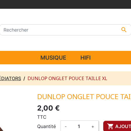

MUSIQUE
HIFI
DUNLOP ONGLET POUCE TAILLE XL
ÉDIATORS
DUNLOP ONGLET POUCE TAI
2,00 €
TTC

Quantité
-
+
AJOUT