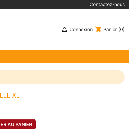
Contactez-nous

shopping_cart
Connexion
Panier
(0)
LLE XL
ER AU PANIER