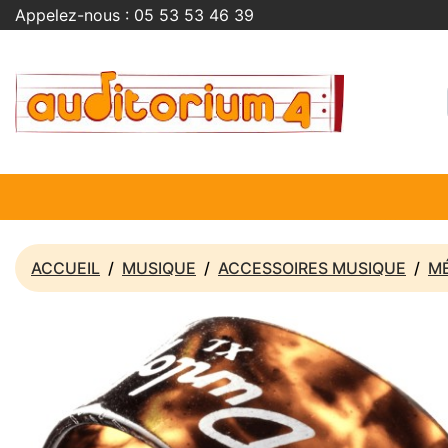
Appelez-nous :
05 53 53 46 39
ACCUEIL
MUSIQUE
ACCESSOIRES MUSIQUE
M