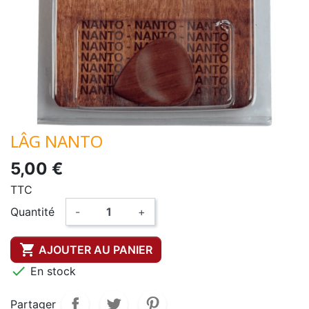
LÂG NANTO
5,00 €
TTC
Quantité
-
+

AJOUTER AU PANIER

En stock
Partager