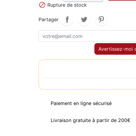

Rupture de stock
Partager
Avertissez-moi q
Paiement en ligne sécurisé
Livraison gratuite à partir de 200€