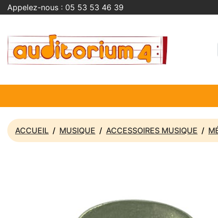
Appelez-nous :
05 53 53 46 39
ACCUEIL
MUSIQUE
ACCESSOIRES MUSIQUE
M