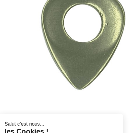
Salut c'est nous...
les Cookies !