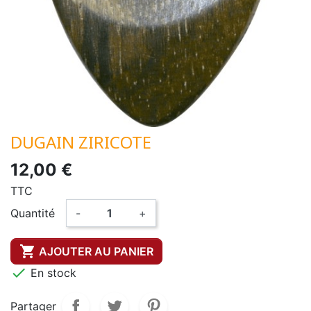
DUGAIN ZIRICOTE
12,00 €
TTC
Quantité
-
+

AJOUTER AU PANIER

En stock
Partager