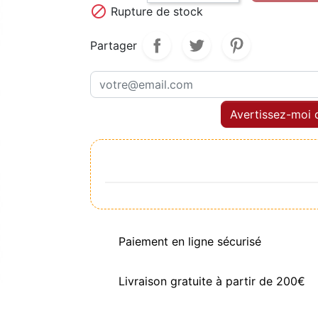

Rupture de stock
Partager
Avertissez-moi q
Paiement en ligne sécurisé
Livraison gratuite à partir de 200€