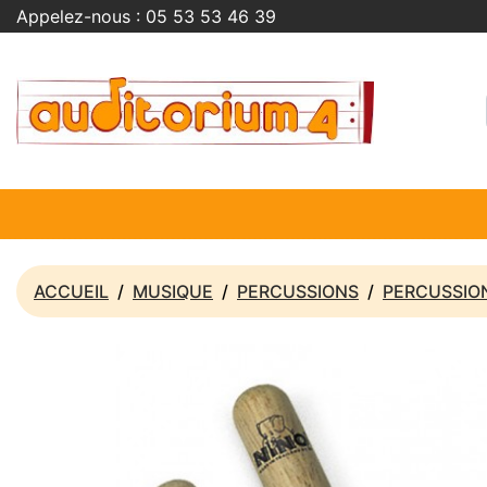
Appelez-nous :
05 53 53 46 39
ACCUEIL
MUSIQUE
PERCUSSIONS
PERCUSSIO