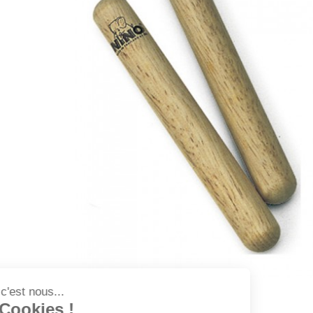
Salut c'est nous...
les Cookies !