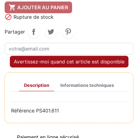

AJOUTER AU PANIER

Rupture de stock
Partager
Avertissez-moi quand cet article est disponible
Description
Informations techniques
Référence
PS401.611
Paiement en ligne sécurisé