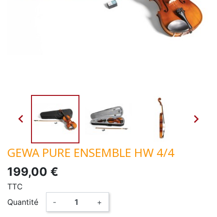


GEWA PURE ENSEMBLE HW 4/4
199,00 €
TTC
Quantité
-
+