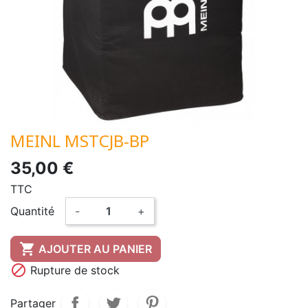
MEINL MSTCJB-BP
35,00 €
TTC
Quantité
-
+

AJOUTER AU PANIER

Rupture de stock
Partager