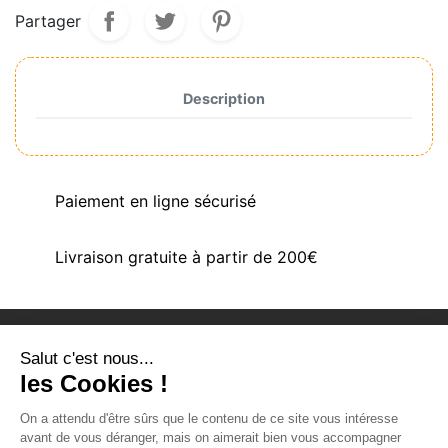
Partager
Description
Paiement en ligne sécurisé
Livraison gratuite à partir de 200€
Salut c'est nous...
PRODUITS
les Cookies !
NOTRE SOCIÉTÉ
On a attendu d'être sûrs que le contenu de ce site vous intéresse
VOTRE COMPTE
avant de vous déranger, mais on aimerait bien vous accompagner